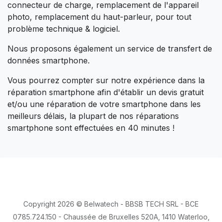
connecteur de charge, remplacement de l'appareil
photo, remplacement du haut-parleur, ​pour tout
problème technique & logiciel.
Nous proposons également un service de transfert de
données smartphone.
​Vous pourrez compter sur notre expérience dans la
réparation smartphone afin d'établir un devis gratuit
et/ou une réparation de votre smartphone dans les
meilleurs délais, la plupart de nos réparations
smartphone sont effectuées en 40 minutes !
réparation iphone, réparation écran iphone, remplacement batterie iphone, remplacement écran iphone,
réparation batterie iphone, waterloo et à proximité des communes de braine-l'alleud, lasne, la hulpe, nivelles
Copyright 2026 © Belwatech - BBSB TECH SRL - BCE
0785.724.150 - Chaussée de Bruxelles 520A, 1410 Waterloo,