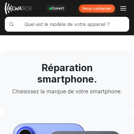
Nous contacter
Ouvert
Se rendre au contenu
Réparation
smartphone.
Choisissez la marque de votre smartphone.