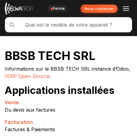
Nous contacter
Fermé
BBSB TECH SRL
Se rendre au contenu
Informations sur le BBSB TECH SRL instance d’Odoo,
l’ERP Open Source
.
Applications installées
Vente
Du devis aux factures
Facturation
Factures & Paiements